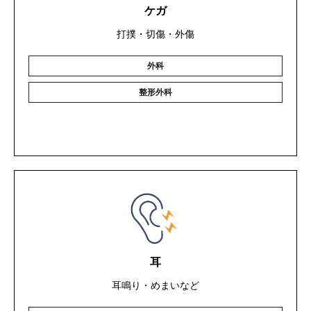
ケガ
打撲・切傷・外傷
外科
整形外科
耳
耳鳴り・めまいなど