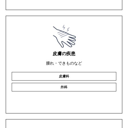
皮膚の疾患
腫れ・できものなど
皮膚科
外科