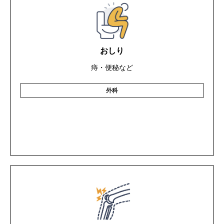
おしり
痔・便秘など
外科