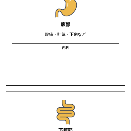
腹部
腹痛・吐気・下痢など
内科
下腹部