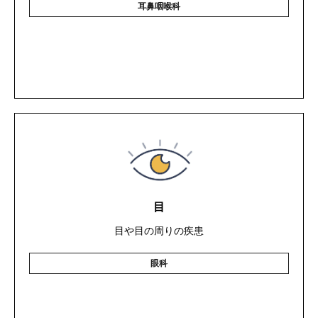
耳鼻咽喉科
目
目や目の周りの疾患
眼科