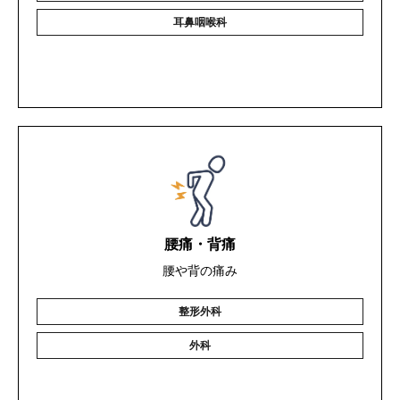
耳鼻咽喉科
腰痛・背痛
腰や背の痛み
整形外科
外科