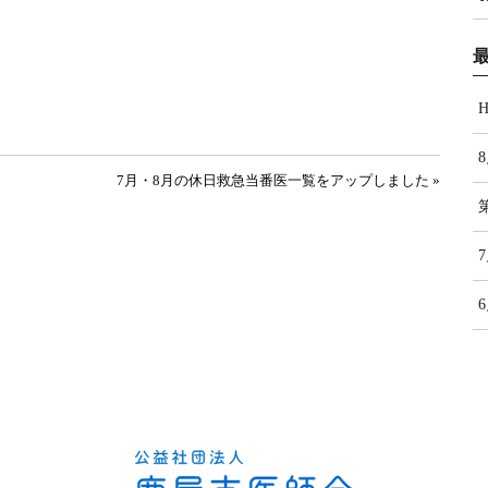
。
7月・8月の休日救急当番医一覧をアップしました »