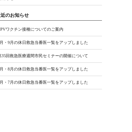
最近のお知らせ
HPVワクチン接種についてのご案内
8月・9月の休日救急当番医一覧をアップしました
第35回救急医療週間市民セミナーの開催について
7月・8月の休日救急当番医一覧をアップしました
6月・7月の休日救急当番医一覧をアップしました