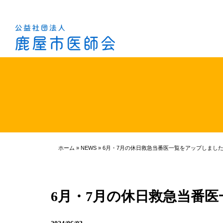
ホーム
»
NEWS
»
6月・7月の休日救急当番医一覧をアップしまし
6月・7月の休日救急当番