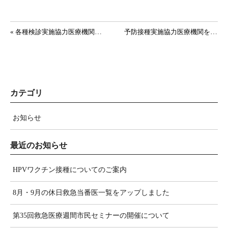
投稿ナビゲーション
« 各種検診実施協力医療機関を更新しました
予防接種実施協力医療機関を更新しました »
カテゴリ
お知らせ
最近のお知らせ
HPVワクチン接種についてのご案内
8月・9月の休日救急当番医一覧をアップしました
第35回救急医療週間市民セミナーの開催について