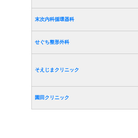
末次内科循環器科
せぐち整形外科
そえじまクリニック
園田クリニック