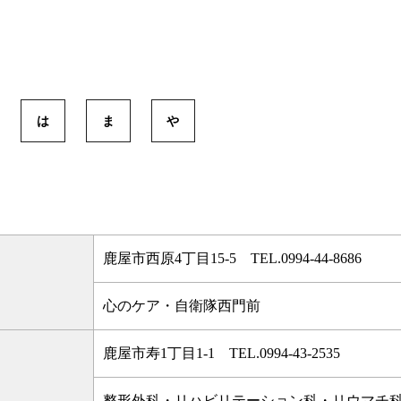
は
ま
や
鹿屋市西原4丁目15-5 TEL.
0994-44-8686
心のケア・自衛隊西門前
鹿屋市寿1丁目1-1 TEL.
0994-43-2535
整形外科・リハビリテーション科・リウマチ